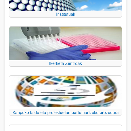
Institutuak
Ikerketa Zentroak
Kanpoko talde eta proiektuetan parte hartzeko prozedura