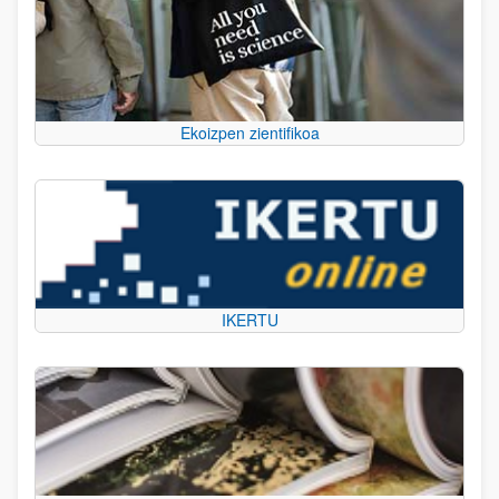
Ekoizpen zientifikoa
IKERTU