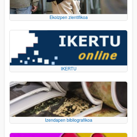
Ekoizpen zientifikoa
IKERTU
Izendapen bibliografikoa