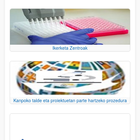
Ikerketa Zentroak
Kanpoko talde eta proiektuetan parte hartzeko prozedura