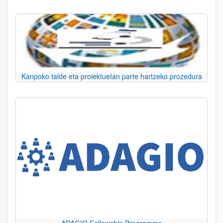
Kanpoko talde eta proiektuetan parte hartzeko prozedura
ADAGIO Fellowship Programme