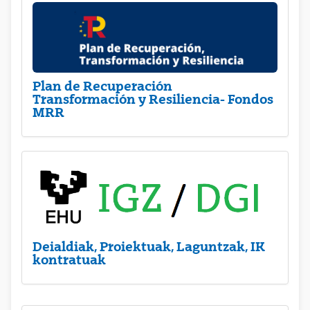
Plan de Recuperación
Transformación y Resiliencia- Fondos
MRR
Deialdiak, Proiektuak, Laguntzak, IK
kontratuak