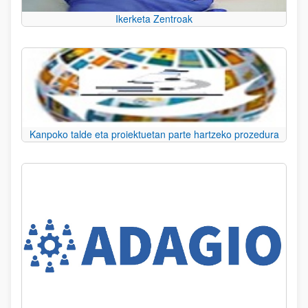
Ikerketa Zentroak
Kanpoko talde eta proiektuetan parte hartzeko prozedura