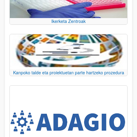
Ikerketa Zentroak
Kanpoko talde eta proiektuetan parte hartzeko prozedura