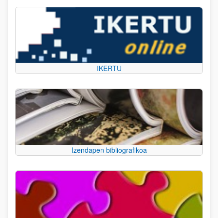
IKERTU
Izendapen bibliografikoa