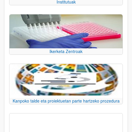
Institutuak
Ikerketa Zentroak
Kanpoko talde eta proiektuetan parte hartzeko prozedura