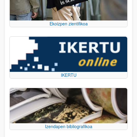
Ekoizpen zientifikoa
IKERTU
Izendapen bibliografikoa