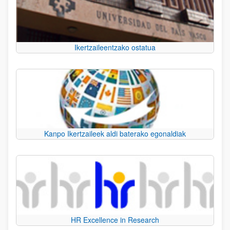
Ikertzaileentzako ostatua
Kanpo Ikertzaileek aldi baterako egonaldiak
HR Excellence in Research