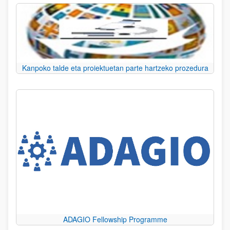
Kanpoko talde eta proiektuetan parte hartzeko prozedura
ADAGIO Fellowship Programme