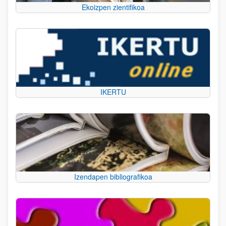
Ekoizpen zientifikoa
IKERTU
Izendapen bibliografikoa