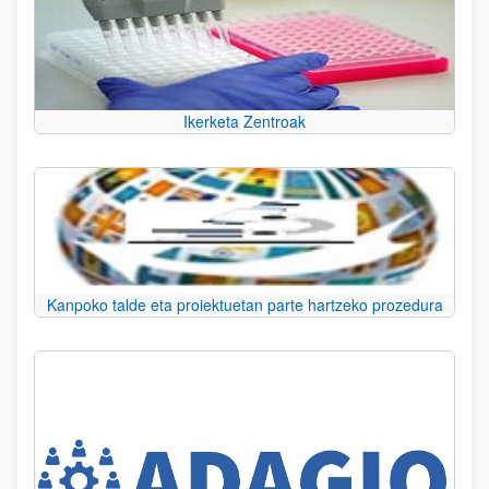
Ikerketa Zentroak
Kanpoko talde eta proiektuetan parte hartzeko prozedura