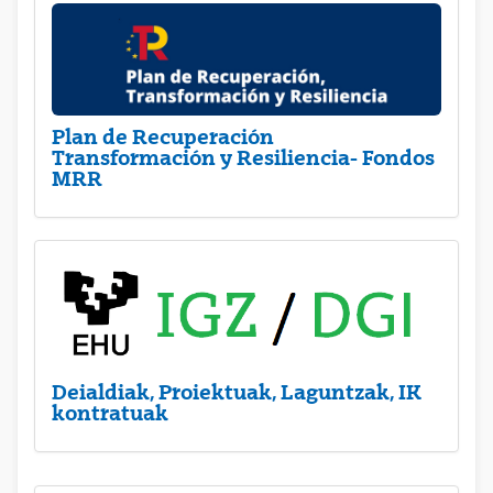
Plan de Recuperación
Transformación y Resiliencia- Fondos
MRR
Deialdiak, Proiektuak, Laguntzak, IK
kontratuak