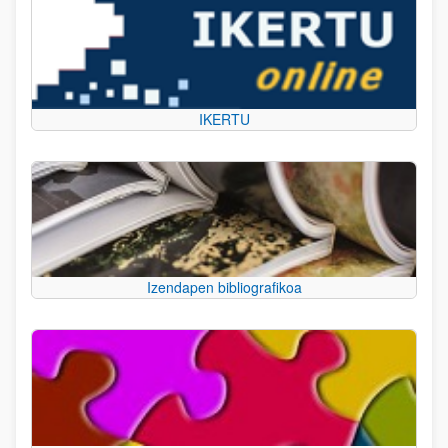
IKERTU
Izendapen bibliografikoa