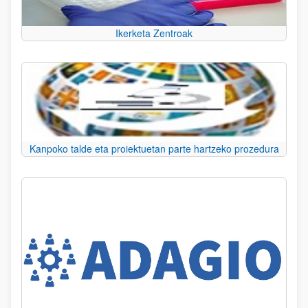
Ikerketa Zentroak
Kanpoko talde eta proiektuetan parte hartzeko prozedura