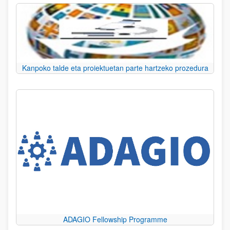
Kanpoko talde eta proiektuetan parte hartzeko prozedura
ADAGIO Fellowship Programme