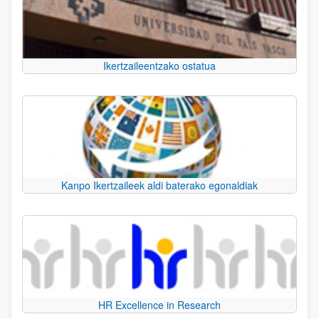
Ikertzaileentzako ostatua
Kanpo Ikertzaileek aldi baterako egonaldiak
HR Excellence in Research