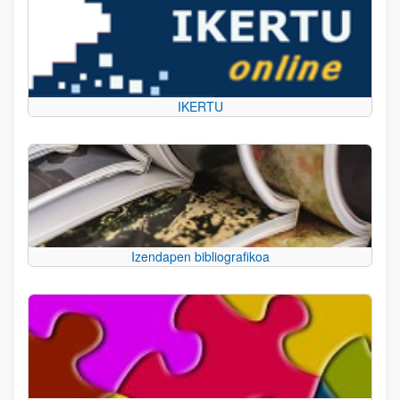
IKERTU
Izendapen bibliografikoa