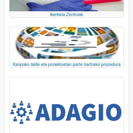
Ikerketa Zentroak
Kanpoko talde eta proiektuetan parte hartzeko prozedura