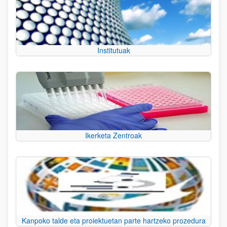
Institutuak
Ikerketa Zentroak
Kanpoko talde eta proiektuetan parte hartzeko prozedura