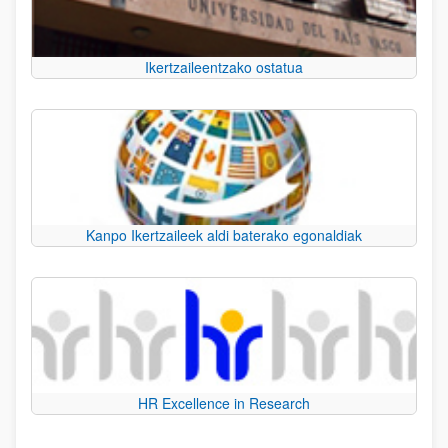
Ikertzaileentzako ostatua
Kanpo Ikertzaileek aldi baterako egonaldiak
HR Excellence in Research