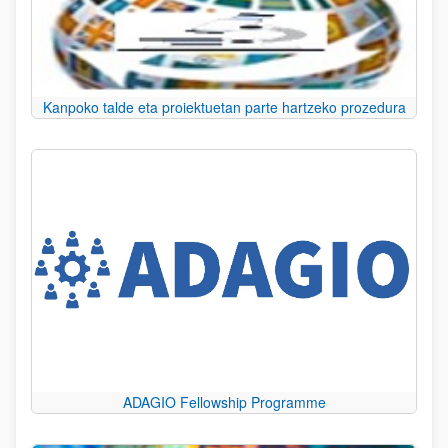
Kanpoko talde eta proiektuetan parte hartzeko prozedura
ADAGIO Fellowship Programme