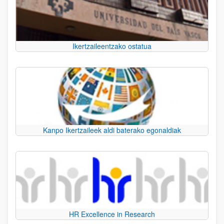
Ikertzaileentzako ostatua
Kanpo Ikertzaileek aldi baterako egonaldiak
HR Excellence in Research