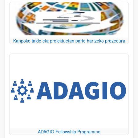
Kanpoko talde eta proiektuetan parte hartzeko prozedura
ADAGIO Fellowship Programme