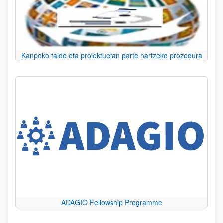
Kanpoko talde eta proiektuetan parte hartzeko prozedura
ADAGIO Fellowship Programme