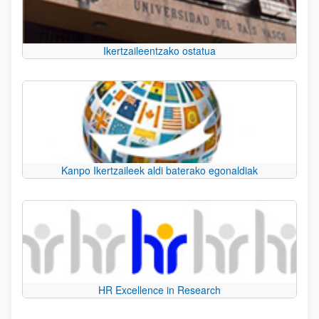
Ikertzaileentzako ostatua
Kanpo Ikertzaileek aldi baterako egonaldiak
HR Excellence in Research