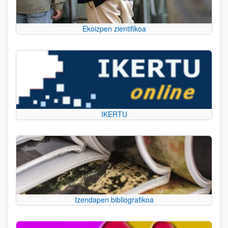
Ekoizpen zientifikoa
IKERTU
Izendapen bibliografikoa