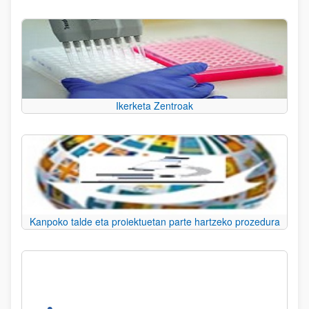
Ikerketa Zentroak
Kanpoko talde eta proiektuetan parte hartzeko prozedura