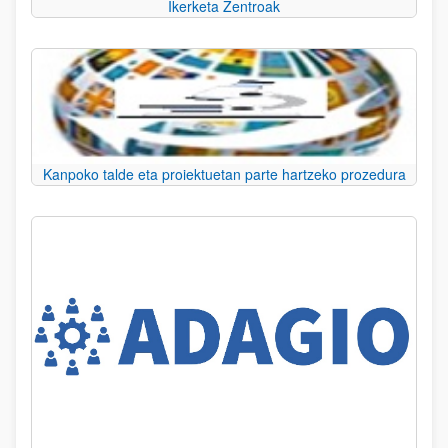
Ikerketa Zentroak
Kanpoko talde eta proiektuetan parte hartzeko prozedura