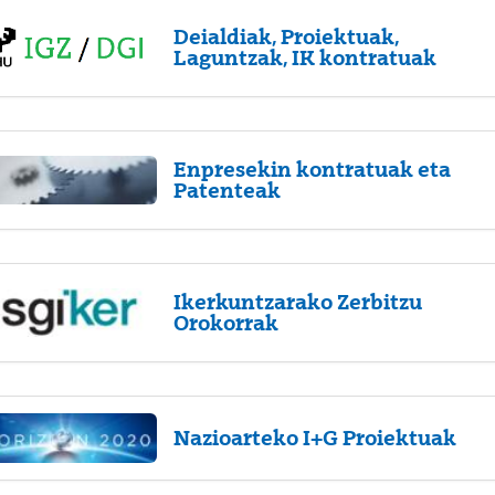
Deialdiak, Proiektuak,
Laguntzak, IK kontratuak
Enpresekin kontratuak eta
Patenteak
Ikerkuntzarako Zerbitzu
Orokorrak
Nazioarteko I+G Proiektuak