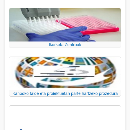
Ikerketa Zentroak
Kanpoko talde eta proiektuetan parte hartzeko prozedura