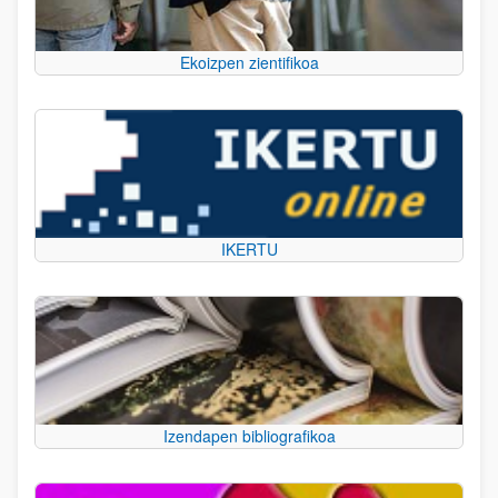
Ekoizpen zientifikoa
IKERTU
Izendapen bibliografikoa