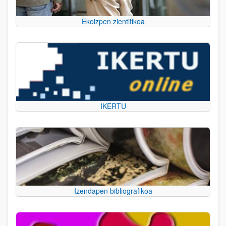
Ekoizpen zientifikoa
IKERTU
Izendapen bibliografikoa