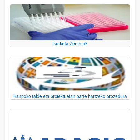
Ikerketa Zentroak
Kanpoko talde eta proiektuetan parte hartzeko prozedura