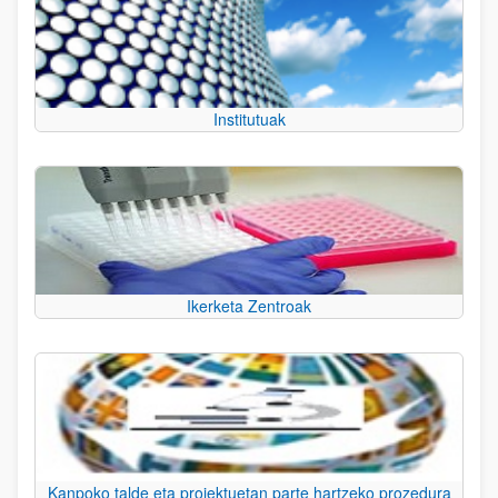
Institutuak
Ikerketa Zentroak
Kanpoko talde eta proiektuetan parte hartzeko prozedura