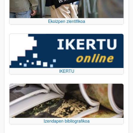
Ekoizpen zientifikoa
IKERTU
Izendapen bibliografikoa