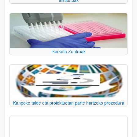
Institutuak
Ikerketa Zentroak
Kanpoko talde eta proiektuetan parte hartzeko prozedura