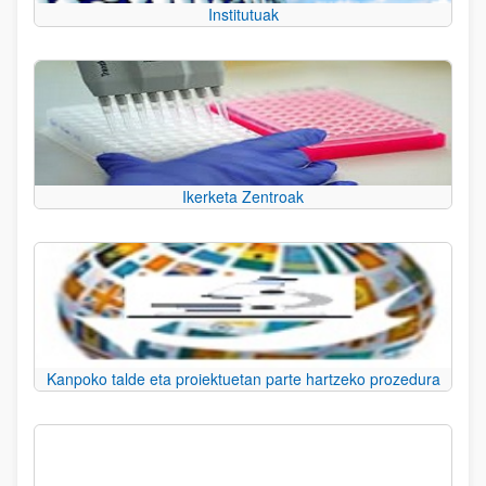
Institutuak
Ikerketa Zentroak
Kanpoko talde eta proiektuetan parte hartzeko prozedura