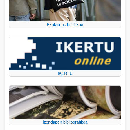
Ekoizpen zientifikoa
IKERTU
Izendapen bibliografikoa