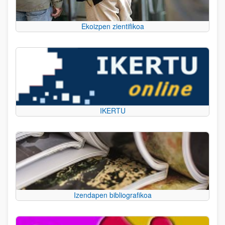
Ekoizpen zientifikoa
IKERTU
Izendapen bibliografikoa