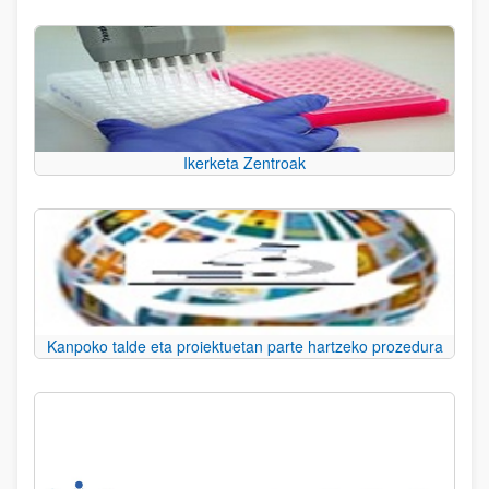
Ikerketa Zentroak
Kanpoko talde eta proiektuetan parte hartzeko prozedura