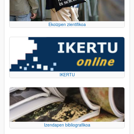
Ekoizpen zientifikoa
IKERTU
Izendapen bibliografikoa