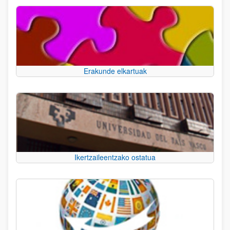
Erakunde elkartuak
Ikertzaileentzako ostatua