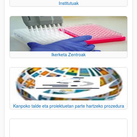
Institutuak
Ikerketa Zentroak
Kanpoko talde eta proiektuetan parte hartzeko prozedura