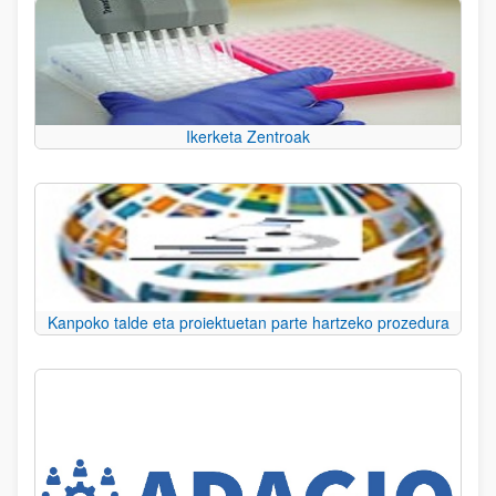
Ikerketa Zentroak
Kanpoko talde eta proiektuetan parte hartzeko prozedura