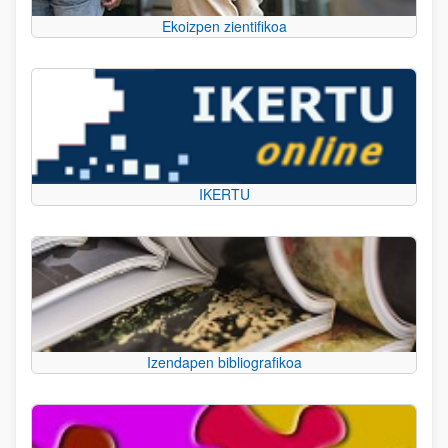
Ekoizpen zientifikoa
IKERTU
Izendapen bibliografikoa