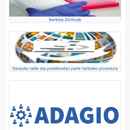
Ikerketa Zentroak
Kanpoko talde eta proiektuetan parte hartzeko prozedura