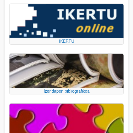
IKERTU
Izendapen bibliografikoa