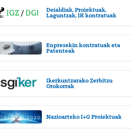
Deialdiak, Proiektuak,
Laguntzak, IK kontratuak
Enpresekin kontratuak eta
Patenteak
Ikerkuntzarako Zerbitzu
Orokorrak
Nazioarteko I+G Proiektuak