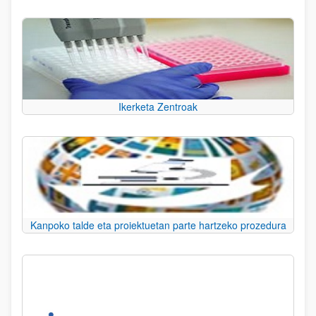
Ikerketa Zentroak
Kanpoko talde eta proiektuetan parte hartzeko prozedura