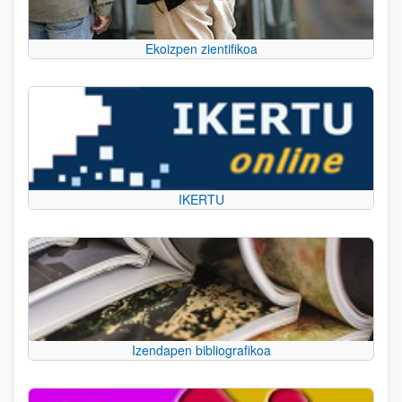
Ekoizpen zientifikoa
IKERTU
Izendapen bibliografikoa