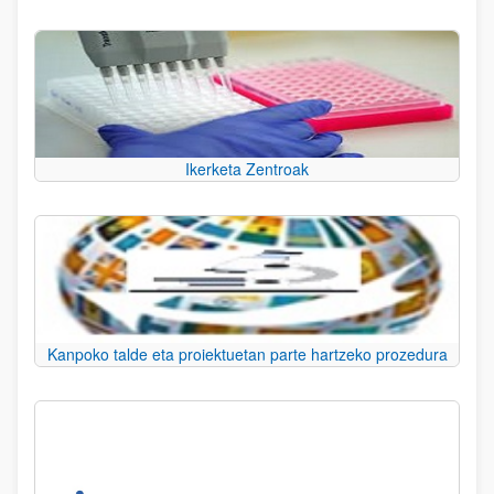
Ikerketa Zentroak
Kanpoko talde eta proiektuetan parte hartzeko prozedura