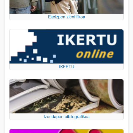
Ekoizpen zientifikoa
IKERTU
Izendapen bibliografikoa