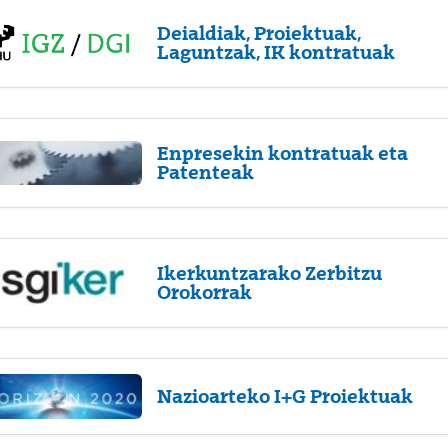
Deialdiak, Proiektuak,
Laguntzak, IK kontratuak
Enpresekin kontratuak eta
Patenteak
Ikerkuntzarako Zerbitzu
Orokorrak
Nazioarteko I+G Proiektuak