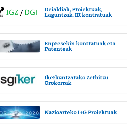
Deialdiak, Proiektuak,
Laguntzak, IK kontratuak
Enpresekin kontratuak eta
Patenteak
Ikerkuntzarako Zerbitzu
Orokorrak
Nazioarteko I+G Proiektuak