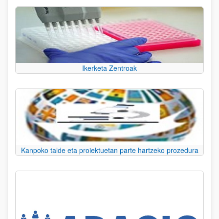
Ikerketa Zentroak
Kanpoko talde eta proiektuetan parte hartzeko prozedura