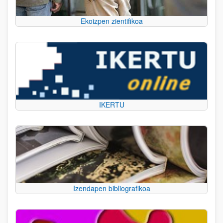
Ekoizpen zientifikoa
IKERTU
Izendapen bibliografikoa