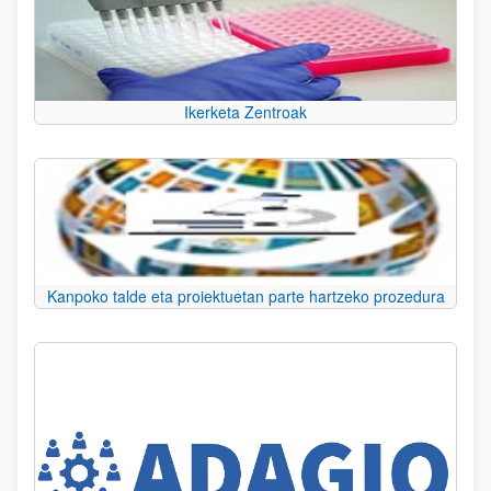
Ikerketa Zentroak
Kanpoko talde eta proiektuetan parte hartzeko prozedura