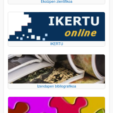
Ekoizpen zientifikoa
IKERTU
Izendapen bibliografikoa