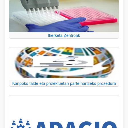
Ikerketa Zentroak
Kanpoko talde eta proiektuetan parte hartzeko prozedura