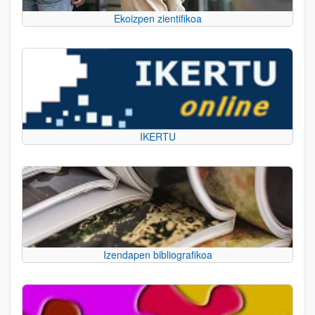
Ekoizpen zientifikoa
IKERTU
Izendapen bibliografikoa