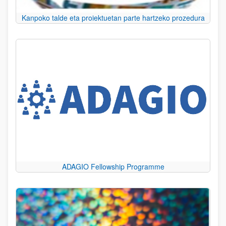
Kanpoko talde eta proiektuetan parte hartzeko prozedura
ADAGIO Fellowship Programme