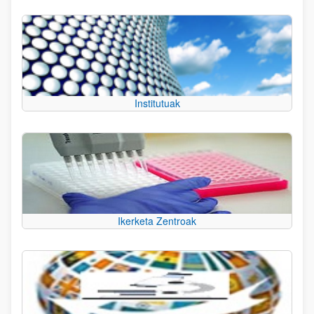
Institutuak
Ikerketa Zentroak