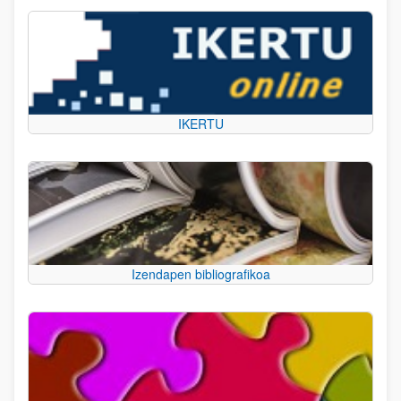
IKERTU
Izendapen bibliografikoa