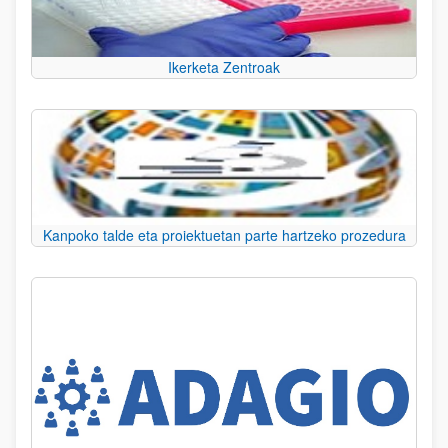
Ikerketa Zentroak
Kanpoko talde eta proiektuetan parte hartzeko prozedura