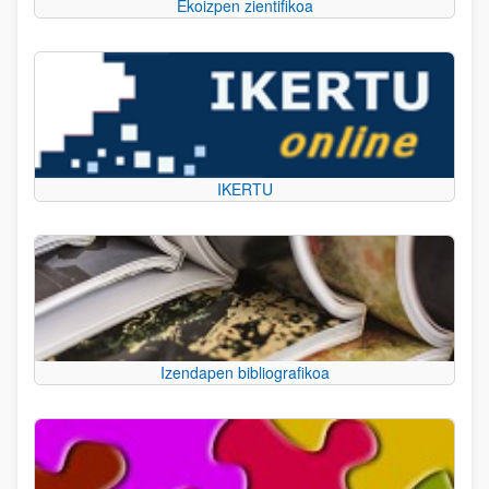
Ekoizpen zientifikoa
IKERTU
Izendapen bibliografikoa