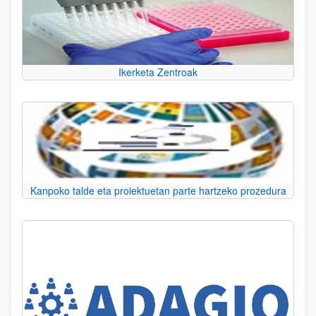
Ikerketa Zentroak
Kanpoko talde eta proiektuetan parte hartzeko prozedura