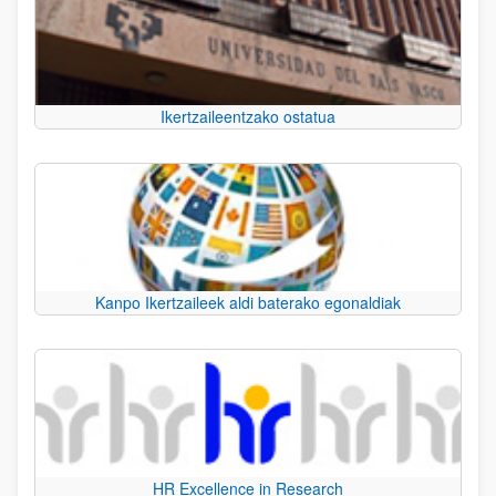
Ikertzaileentzako ostatua
Kanpo Ikertzaileek aldi baterako egonaldiak
HR Excellence in Research