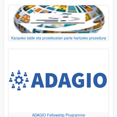
Kanpoko talde eta proiektuetan parte hartzeko prozedura
ADAGIO Fellowship Programme