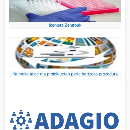
Ikerketa Zentroak
Kanpoko talde eta proiektuetan parte hartzeko prozedura