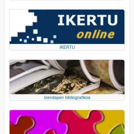
IKERTU
Izendapen bibliografikoa