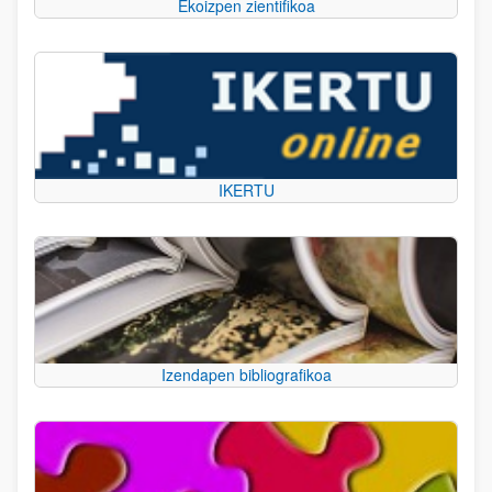
Ekoizpen zientifikoa
IKERTU
Izendapen bibliografikoa