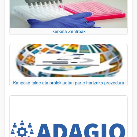
Ikerketa Zentroak
Kanpoko talde eta proiektuetan parte hartzeko prozedura