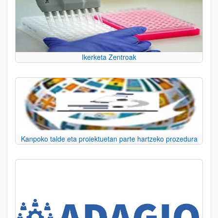
Ikerketa Zentroak
Kanpoko talde eta proiektuetan parte hartzeko prozedura