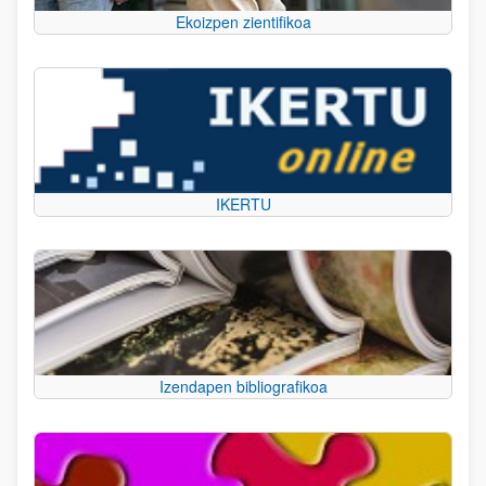
Ekoizpen zientifikoa
IKERTU
Izendapen bibliografikoa