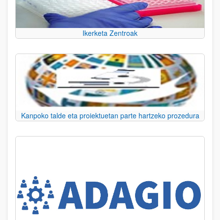
Ikerketa Zentroak
Kanpoko talde eta proiektuetan parte hartzeko prozedura