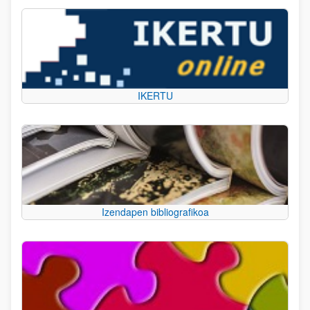
IKERTU
Izendapen bibliografikoa