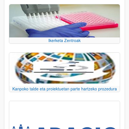
Ikerketa Zentroak
Kanpoko talde eta proiektuetan parte hartzeko prozedura