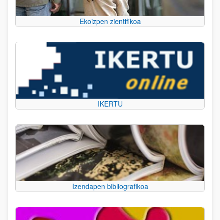
Ekoizpen zientifikoa
IKERTU
Izendapen bibliografikoa