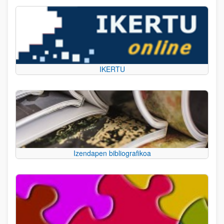
IKERTU
Izendapen bibliografikoa