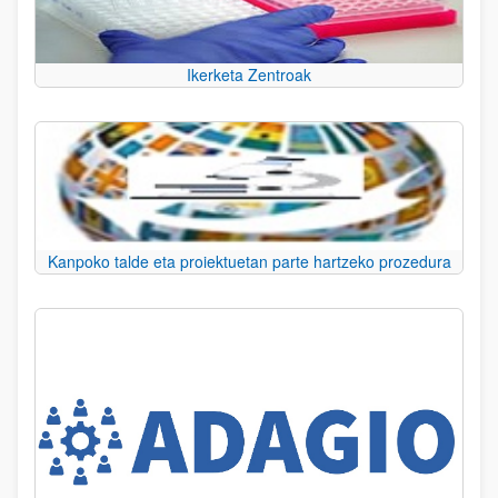
Ikerketa Zentroak
Kanpoko talde eta proiektuetan parte hartzeko prozedura