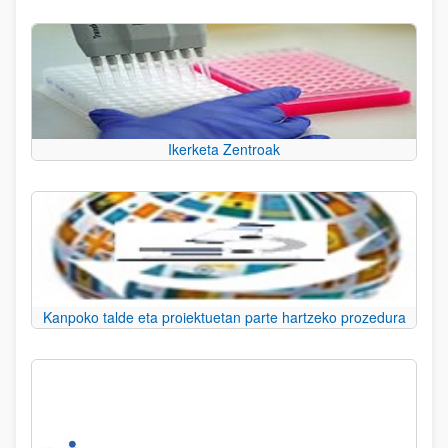
Ikerketa Zentroak
Kanpoko talde eta proiektuetan parte hartzeko prozedura