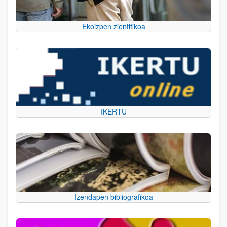
Ekoizpen zientifikoa
IKERTU
Izendapen bibliografikoa