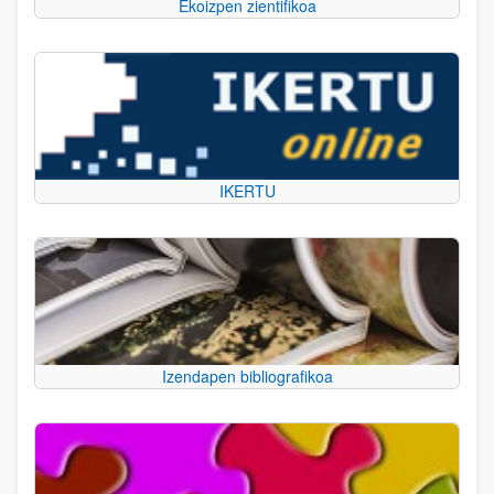
Ekoizpen zientifikoa
IKERTU
Izendapen bibliografikoa