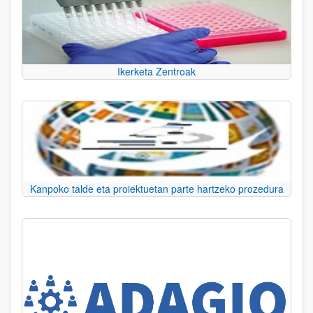
Ikerketa Zentroak
Kanpoko talde eta proiektuetan parte hartzeko prozedura