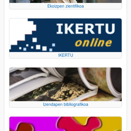
Ekoizpen zientifikoa
IKERTU
Izendapen bibliografikoa