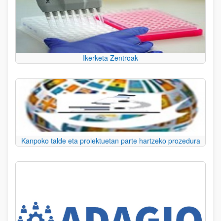
Ikerketa Zentroak
Kanpoko talde eta proiektuetan parte hartzeko prozedura