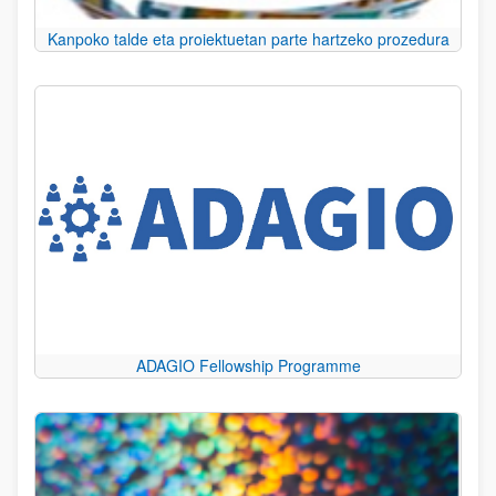
Kanpoko talde eta proiektuetan parte hartzeko prozedura
ADAGIO Fellowship Programme