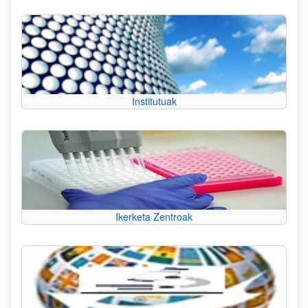
Institutuak
Ikerketa Zentroak