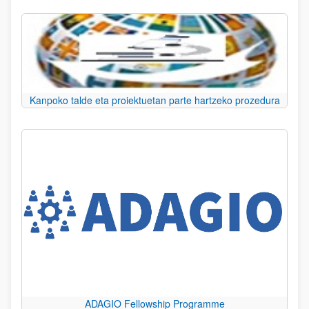
Kanpoko talde eta proiektuetan parte hartzeko prozedura
ADAGIO Fellowship Programme