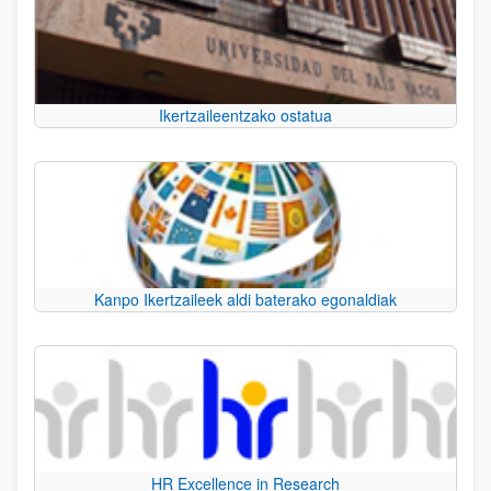
Ikertzaileentzako ostatua
Kanpo Ikertzaileek aldi baterako egonaldiak
HR Excellence in Research